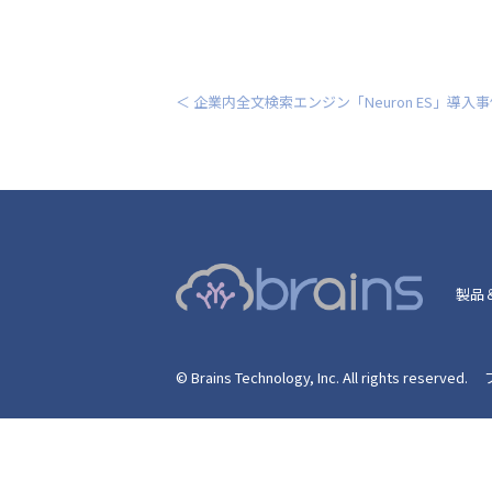
＜ 企業内全文検索エンジン「Neuron ES」導入
製品
© Brains Technology, Inc. All rights reserved.