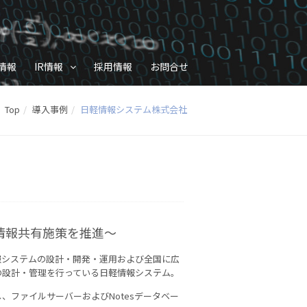
情報
IR情報
採用情報
お問合せ
Top
導入事例
日軽情報システム株式会社
内情報共有施策を推進～
報システムの設計・開発・運用および全国に広
の設計・管理を行っている日軽情報システム。
、ファイルサーバーおよびNotesデータベー