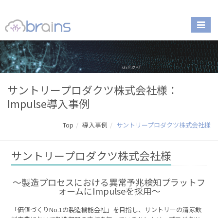
サントリープロダクツ株式会社様：
Impulse導入事例
Top
導入事例
サントリープロダクツ株式会社様
サントリープロダクツ株式会社様
〜製造プロセスにおける異常予兆検知プラットフ
ォームにImpulseを採用～
「価値づくりNo.1の製造機能会社」を目指し、サントリーの清涼飲