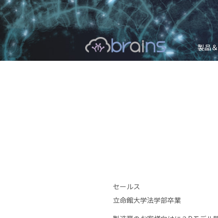
製品＆
セールス
立命館大学法学部卒業