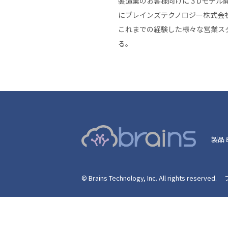
製造業のお客様向けに３Dモデル
にブレインズテクノロジー株式会
これまでの経験した様々な営業ス
る。
製品
© Brains Technology, Inc. All rights reserved.