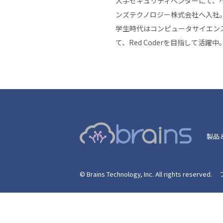
大手セキュリティベンダーにて、
ンズテクノロジー株式会社へ入社
学生時代はコンピュータサイエンス
て、Red Coderを目指して活躍中
製品
© Brains Technology, Inc. All rights reserved.