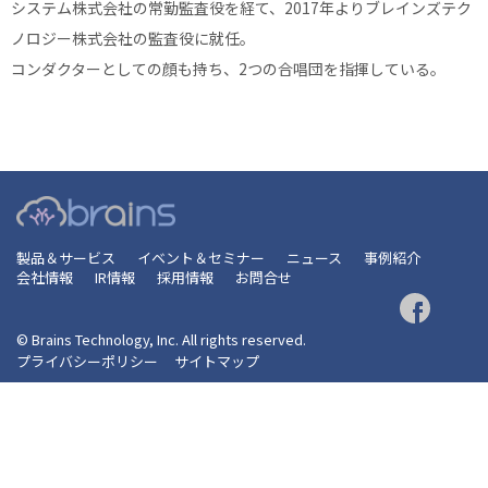
システム株式会社の常勤監査役を経て、2017年よりブレインズテク
ノロジー株式会社の監査役に就任。
コンダクターとしての顔も持ち、2つの合唱団を指揮している。
製品＆サービス
イベント＆セミナー
ニュース
事例紹介
会社情報
IR情報
採用情報
お問合せ
© Brains Technology, Inc. All rights reserved.
プライバシーポリシー
サイトマップ