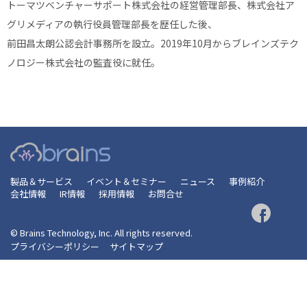
トーマツベンチャーサポート株式会社の経営管理部長、株式会社ア
グリメディアの執行役員管理部長を歴任した後、
前田昌太朗公認会計事務所を設立。2019年10月からブレインズテク
ノロジー株式会社の監査役に就任。
製品＆サービス
イベント＆セミナー
ニュース
事例紹介
会社情報
IR情報
採用情報
お問合せ
© Brains Technology, Inc. All rights reserved.
プライバシーポリシー
サイトマップ