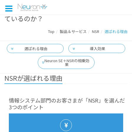
Neuron Smart Repositoryがなぜ選ばれ
ているのか？
Top
製品＆サービス
NSR
選ばれる理由
選ばれる理由
導入効果
Neuron SE＋NSRの相乗効
果
NSRが選ばれる理由
情報システム部門のお客さまが「NSR」を選んだ
3つのポイント