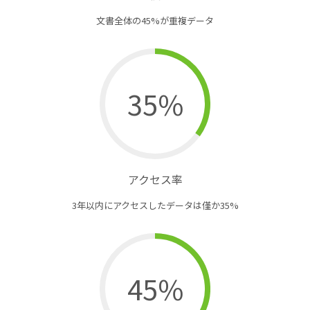
文書全体の45%が重複データ
35%
アクセス率
3年以内にアクセスしたデータは僅か35%
45%