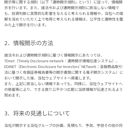
開示等に関する規則（以下「適時開示規則」という）に従って、情報開
示を行います。また、諸法令および適時開示規則に該当しない情報で
も、投資判断に実質的な影響を与えると考えられる情報や、当社への理
解を深めていただく上で有用と考えられる情報は、公平性と適時性を鑑
みた上で開示を行います。
2．情報開示の方法
諸法令および適時開示規則に基づく情報開示にあたっては、
TDnet（Timely Disclosure network：適時開示情報伝達システム）、
EDINET（Electronic Disclosure for Investors’ NETwork：金融商品取引
法に基づく有価証券報告書等の開示書類に関する電子開示システム）に
おいて開示した後、当社ウェブサイトへ掲載します。
また、上記に該当しない情報であっても、同様に、当社ウェブサイトへ
の掲載等により、できる限り公平かつ広範に当該情報が伝達されるよう
努めます。
3．将来の見通しについて
当社が開示する当社グループの計画、見積もり、予測、予想その他の将