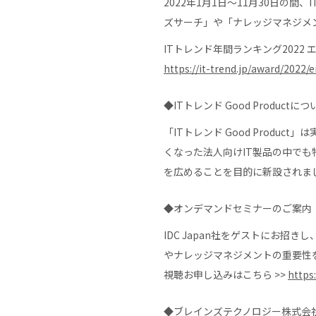
2022年1月1日～11月30日
ズサーチ」や「ナレッジマネジメ
ITトレンド年間ランキング2022
https://it-trend.jp/award/2022/
◆ITトレンド Good Productにつ
「ITトレンド Good Prod
くなった法人向けIT製品の中で
を広めることを目的に新設されま
◆オンデマンドセミナーのご案内
IDC Japan社をゲストにお
やナレッジマネジメントの重要性
視聴お申し込みはこちら >>
https:
◆ブレインズテクノロジー株式会