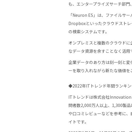
も、エンタープライズサーチ部門
「Neuron ES」は、ファイルサー
Dropboxといったクラウドス
の検索システムです。
オンプレミスと複数のクラウドに
なデータ資源を余すことなく活用
企業データのあり方は刻一刻と変
ーを取り入れながら新たな価値を
◆2022年ITトレンド年間ランキ
ITトレンドは株式会社Innovat
問者数2,000万人以上、1,3
や口コミレビューなどを参考に、
イトです。