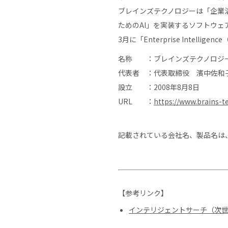
ブレインズテクノロジーは「企業
ためのAI」を実装するソフトウェアサ
3月に「Enterprise Inte
名称 ：ブレインズテクノロジ
代表者 ：代表取締役 濱中佐和
設立 ：2008年8月8日
URL ：
https://www.brains-te
記載されている会社名、製品名は
【参考リンク】
インテリジェントサーチ（次世代