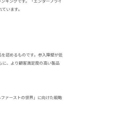
るランキングです。「エンタープライ
れています。
な製品を認めるものです。参入障壁が低
ともに、より顧客満足度の高い製品
タルファーストの世界」に向けた戦略