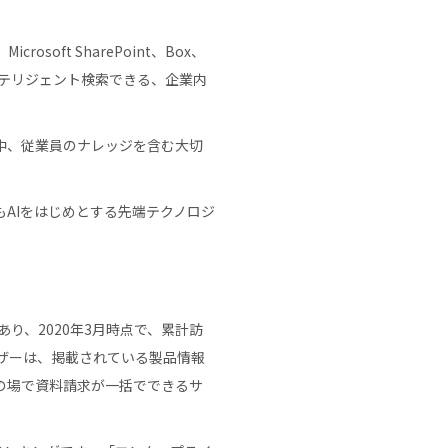
oft SharePoint、Box、
インテリジェント検索できる、企業内
中、従業員のナレッジを含む大切
AIをはじめとする先端テクノロジ
であり、2020年3月時点で、累計訪
ーザーは、掲載されている製品情報
の場で資料請求が一括でできるサ