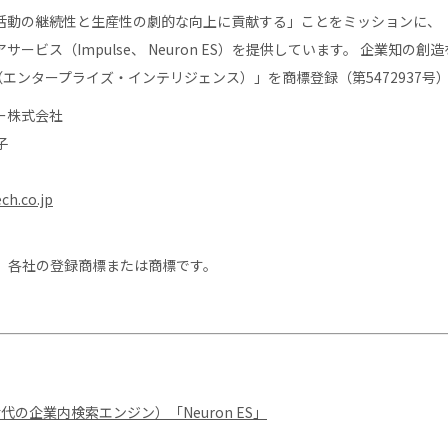
活動の継続性と生産性の劇的な向上に貢献する」ことをミッションに、
ービス（Impulse、 Neuron ES）を提供しています。 企業知の創
lligence（エンタープライズ・インテリジェンス）」を商標登録（第5472937
ー株式会社
子
ch.co.jp
、各社の登録商標または商標です。
の企業内検索エンジン）「Neuron ES」