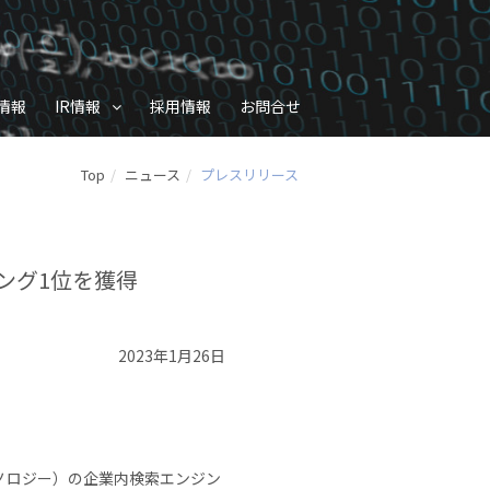
情報
IR情報
採用情報
お問合せ
Top
ニュース
プレスリリース
キング1位を獲得
2023年1月26日
ノロジー）の企業内検索エンジン