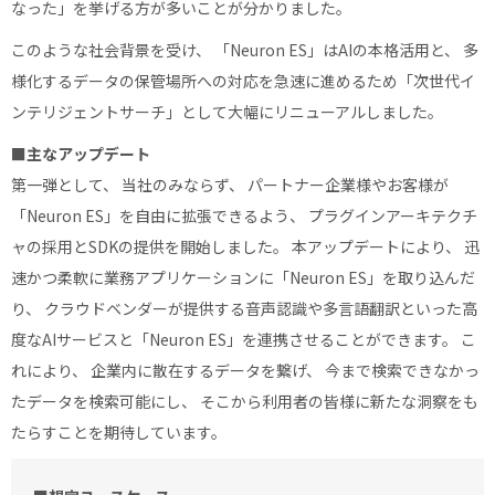
なった」を挙げる方が多いことが分かりました。
このような社会背景を受け、 「Neuron ES」はAIの本格活用と、 多
様化するデータの保管場所への対応を急速に進めるため「次世代イ
ンテリジェントサーチ」として大幅にリニューアルしました。
■主なアップデート
第一弾として、 当社のみならず、 パートナー企業様やお客様が
「Neuron ES」を自由に拡張できるよう、 プラグインアーキテクチ
ャの採用とSDKの提供を開始しました。 本アップデートにより、 迅
速かつ柔軟に業務アプリケーションに「Neuron ES」を取り込んだ
り、 クラウドベンダーが提供する音声認識や多言語翻訳といった高
度なAIサービスと「Neuron ES」を連携させることができます。 こ
れにより、 企業内に散在するデータを繋げ、 今まで検索できなかっ
たデータを検索可能にし、 そこから利用者の皆様に新たな洞察をも
たらすことを期待しています。