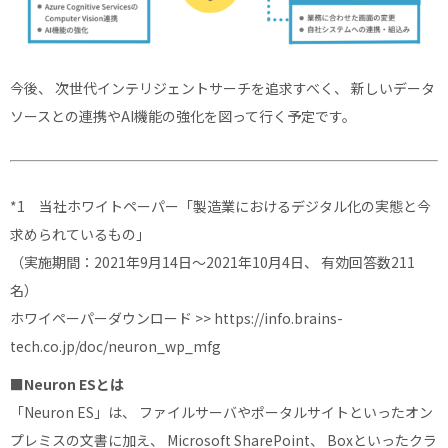
今後、 次世代インテリジェントサーチを追求すべく、 新しいデータ
ソースとの連携やAI機能の強化を図って行く予定です。
*1 当社ホワイトペーパー「製造業におけるデジタル化の実態と今
求められているもの」
（実施期間：2021年9月14日～2021年10月4日、 有効回答数211
名）
ホワイペーパーダウンロード >>
https://info.brains-
tech.co.jp/doc/neuron_wp_mfg
■Neuron ESとは
「Neuron ES」は、 ファイルサーバやポータルサイトといったオン
プレミスの文書に加え、 Microsoft SharePoint、 Boxといったクラ