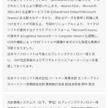
されたことを心より歓迎いたします。 Neuron ESは、 Microsoft
365における主要サービスであるSharePoint OnlineやMicrosoft
Teamsにある膨大なデータから、 求めるデータを素早く的確に見
つけ出すことが可能な上、 今回のリニューアルにより、 マイクロ
ソフトが提供するクラウドプラットフォーム「Microsoft Azure」
が提供するCognitive Serviceの一つ Computer Visionとも連携し、
OCRの機能によってPDFファイルや画像の本文からも高度な検索が
可能となりました。
日本マイクロソフトは今後ともブレインズテクノロジー様と共
に、 AIの社会実装およびデジタルトランスフォーメーションを推
進してまいります。
日本マイクロソフト株式会社 パートナー事業本部 エンタープライ
ズパートナー営業統括本部 業務執行役員 統括本部長 野中 智史
丸紅情報システムズ（以下、 弊社）はブレインズテクノロジー株