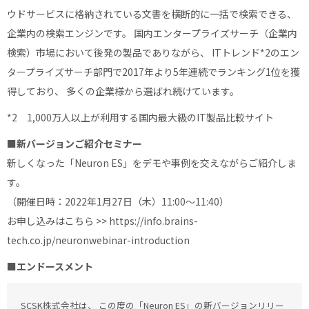
ウドサービスに格納されている文書を横断的に一括で検索できる、
企業内の検索エンジンです。 国内エンタープライズサーチ（企業内
検索）市場において後発の製品でありながら、 ITトレンド*2のエン
タープライズサーチ部門で2017年より5年連続でランキング1位を獲
得しており、 多くの企業様から選ばれ続けています。
*2 1,000万人以上が利用する国内最大級のIT製品比較サイト
■新バージョンご紹介セミナー
新しくなった「Neuron ES」をデモや事例を交えながらご紹介しま
す。
（開催日時：2022年1月27日（木）11:00～11:40）
お申し込みはこちら >>
https://info.brains-
tech.co.jp/neuronwebinar-introduction
■エンドースメント
SCSK株式会社は、 この度の「Neuron ES」の新バージョンリリー