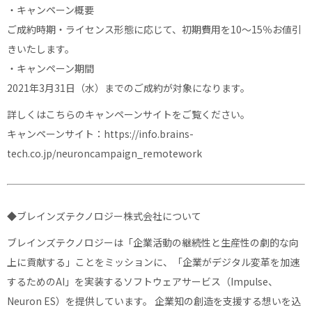
・キャンペーン概要
ご成約時期・ライセンス形態に応じて、初期費用を10〜15％お値引
きいたします。
・キャンペーン期間
2021年3月31日（水）までのご成約が対象になります。
詳しくはこちらのキャンペーンサイトをご覧ください。
キャンペーンサイト：
https://info.brains-
tech.co.jp/neuroncampaign_remotework
◆ブレインズテクノロジー株式会社について
ブレインズテクノロジーは「企業活動の継続性と生産性の劇的な向
上に貢献する」ことをミッションに、「企業がデジタル変革を加速
するためのAI」を実装するソフトウェアサービス（Impulse、
Neuron ES）を提供しています。 企業知の創造を支援する想いを込