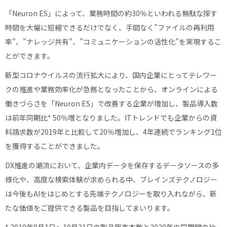
「Neuron ES」によって、業務時間の約30％といわれる無駄な探す
時間を大幅に短縮できるだけでなく、手間なく”ファイルの再利用
率”、”ナレッジ共有”、”コミュニケーションの活性化”を実現するこ
とができます。
新型コロナウイルスの流行拡大により、国内企業にとってテレワー
クの推進や業務効率化が急務となったことから、オンラインによる
働きづらさを「Neuron ES」で改善する企業が増加し、製品導入数
は前年同期比* 50％増となりました。ITトレンドでも企業からの資
料請求数が2019年と比較して20％増加し、4年連続でランキング1位
を獲得することができました。
DX推進の潮流において、企業内データを保存するデータソースの多
様化や、高度な検索体験が求められる中、ブレインズテクノロジー
は今後もAIをはじめとする先端テクノロジーを取り入れながら、新
たな価値をご提供できる製品を目指してまいります。