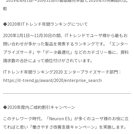
* 2019年8月1日～10月31日の製品販売本数と2020年の同期間の比
較
◆2020年ITトレンド年間ランキングについて
2020年1月1日～11月30日の間、ITトレンドでユーザ様から最もお
問い合わせが多かった製品を発表するランキングです。「エンター
プライズサーチ」や「データ最適化」などのカテゴリー毎に、資料
請求数の合計によって順位付けがされています。
ITトレンド年間ランキング2020 エンタープライズサーチ部門：
https://it-trend.jp/award/2020/enterprise_search
◆2020年度内ご成約割引キャンペーン
このテレワーク時代、「Neuron ES」が多くのユーザ様のお役に立
てればと思い「働きやすさ改善支援キャンペーン」を実施します。