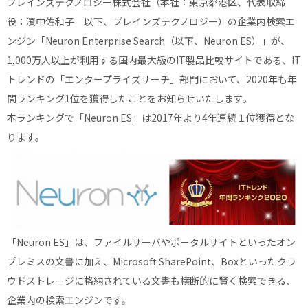
ブレインズテクノロジー株式会社（本社：東京都港区、代表取締
役：濱中佐和子 以下、ブレインズテクノロジー）の企業内検索エ
ンジン「Neuron Enterprise Search（以下、Neuron ES）」が、
1,000万人以上が利用する国内最大級のIT製品比較サイトである、IT
トレンドの「エンタープライズサーチ」部門において、2020年も年
間ランキング1位を獲得したことをお知らせいたします。
本ランキングで「Neuron ES」は2017年より4年連続１位獲得とな
ります。
「Neuron ES」は、ファイルサーバやポータルサイトといったオン
プレミスの文書に加え、Microsoft SharePoint、Boxといったクラ
ウドストレージに格納されている文書も横断的に賢く検索できる、
企業内の検索エンジンです。