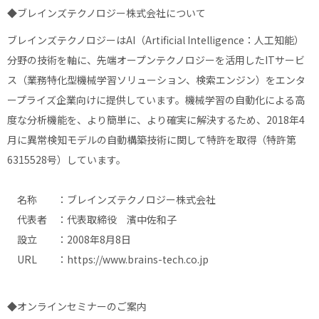
◆ブレインズテクノロジー株式会社について
ブレインズテクノロジーはAI（Artificial Intelligence：人工知能）
分野の技術を軸に、先端オープンテクノロジーを活用したITサービ
ス（業務特化型機械学習ソリューション、検索エンジン）をエンタ
ープライズ企業向けに提供しています。機械学習の自動化による高
度な分析機能を、より簡単に、より確実に解決するため、2018年4
月に異常検知モデルの自動構築技術に関して特許を取得（特許第
6315528号）しています。
名称 ：ブレインズテクノロジー株式会社
代表者 ：代表取締役 濱中佐和子
設立 ：2008年8月8日
URL ：
https://www.brains-tech.co.jp
◆オンラインセミナーのご案内