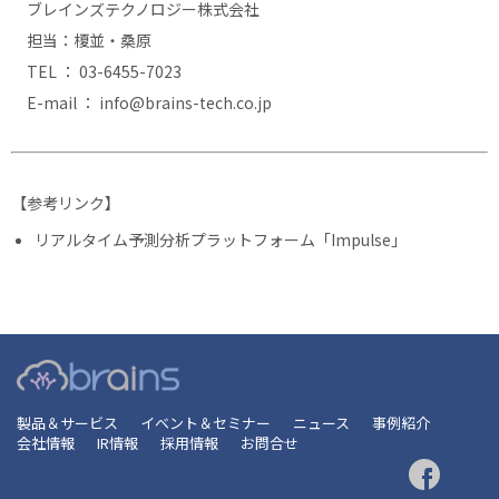
ブレインズテクノロジー株式会社
担当：榎並・桑原
TEL ： 03-6455-7023
E-mail ： info@brains-tech.co.jp
【参考リンク】
リアルタイム予測分析プラットフォーム「Impulse」
製品＆サービス
イベント＆セミナー
ニュース
事例紹介
会社情報
IR情報
採用情報
お問合せ