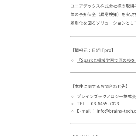
ユニアデックス株式会社様の取組
障の予知保全（異常検知）を実現
差別化を図るソリューションとして
【情報元：日経ITpro】
「Sparkと機械学習で匠の技
【本件に関するお問合わせ先】
ブレインズテクノロジー株式会
TEL ： 03-6455-7023
E-mail ： info@brains-tech.c