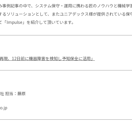
み事例記事の中で、システム保守・運用に携わる匠のノウハウと機械学
するソリューションとして、またユニアデックス様が提供されている保
「Impulse」を紹介して頂いています。
を再現、12日前に機器障害を検知し予知保全に活用」
社 担当：藤原
o.jp