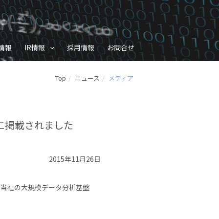
情報
IR情報
採用情報
お問合せ
Top
ニュース
メディア
oに掲載されました
2015年11月26日
て、当社の大規模データ分析基盤