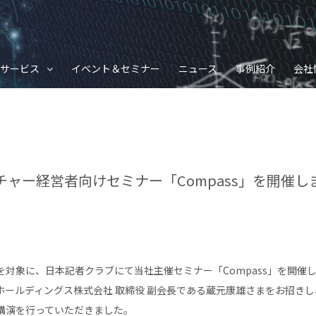
サービス
イベント＆セミナー
ニュース
事例紹介
会社
チャー経営者向けセミナー「Compass」を開催し
対象に、日本記者クラブにて当社主催セミナー「Compass」を開催
ホールディングス株式会社 取締役 副会長である蔵元康雄さまをお招き
講演を行っていただきました。