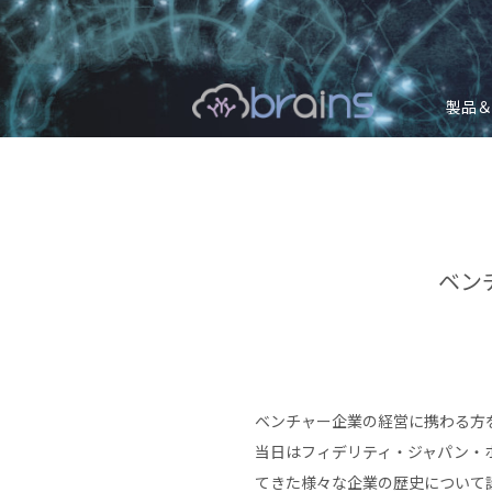
製品＆
ベン
ベンチャー企業の経営に携わる方を
当日はフィデリティ・ジャパン・
てきた様々な企業の歴史について