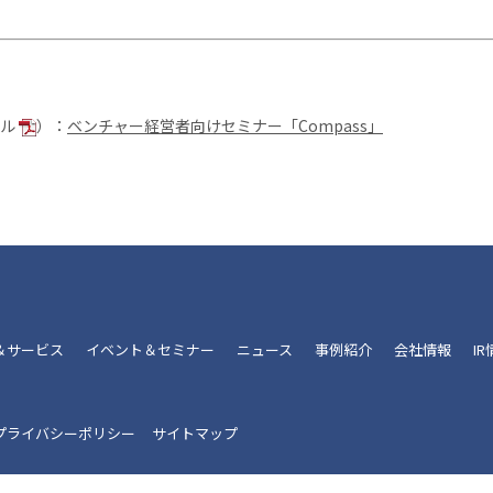
イル
）：
ベンチャー経営者向けセミナー「Compass」
＆サービス
イベント＆セミナー
ニュース
事例紹介
会社情報
I
プライバシーポリシー
サイトマップ