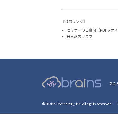
【参考リンク】
セミナーのご案内（PDFファ
日本記者クラブ
製品
© Brains Technology, Inc. All rights reserved.