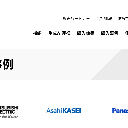
販売パートナー
会社情報
お役
機能
生成AI連携
導入効果
導入事例
事例