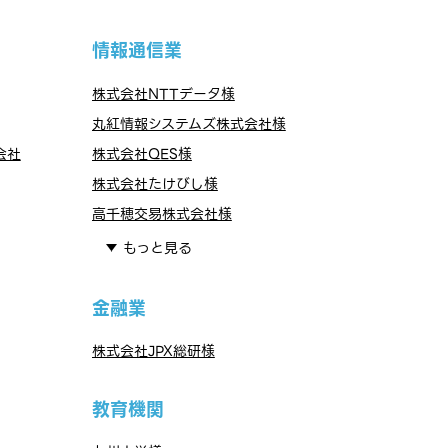
情報通信業
株式会社NTTデータ様
丸紅情報システムズ株式会社様
会社
株式会社QES様
株式会社たけびし様
高千穂交易株式会社様
もっと見る
金融業
株式会社JPX総研様
教育機関