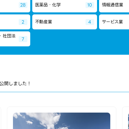
医薬品・化学
情報通信業
28
10
不動産業
サービス業
2
4
・社団法
7
を公開しました！