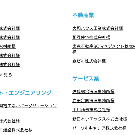
不動産業
株式会社様
大和ハウス工業株式会社様
株式会社様
相互住宅株式会社様
松村組様
東急不動産SCマネジメント株式
様
株式会社様
森ビル株式会社様
株式会社様
と見る
サービス業
佐藤総合法律事務所様
ト・エンジニアリング
岩田合同法律事務所様
関電エネルギーソリューション
平川商事株式会社様
新日本ウエックス株式会社様
株式会社様
パーソルキャリア株式会社様
工建設株式会社様