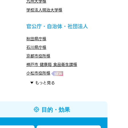
九州大学様
学校法人明治大学様
官公庁・自治体・社団法人
秋田県庁様
石川県庁様
京都市役所様
神戸市 健康局 食品衛生課様
小松市役所様
もっと見る
目的・効果