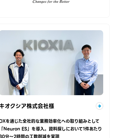
キオクシア株式会社様
DXを通じた全社的な業務効率化への取り組みとして
「Neuron ES」を導入。資料探しにおいて1件あたり
30分～2時間の工数削減を実現