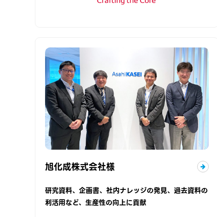
旭化成株式会社様
研究資料、企画書、社内ナレッジの発見、過去資料の
利活用など、生産性の向上に貢献