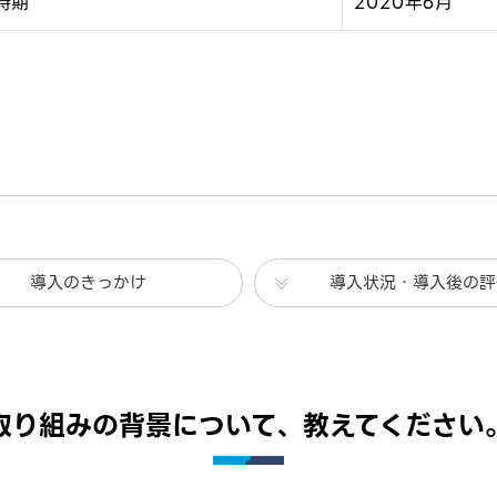
時期
2020年6月
導入のきっかけ
導入状況・導入後の評
取り組みの背景について、教えてください