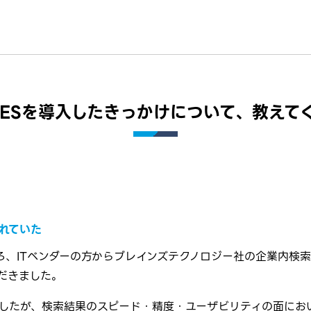
on ESを導入したきっかけについて、教えて
れていた
ろ、ITベンダーの方からブレインズテクノロジー社の企業内検
だきました。
したが、検索結果のスピード・精度・ユーザビリティの面にお