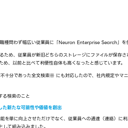
ず幅広い従業員に「Neuron Enterprise Search
るため、従業員が新旧どちらのストレージにファイルが保存さ
ため、以前と比べて利便性自体も高くなったと感じています。
索では精度が不十分であった全文検索※ にも対応したので、社内規定
する検索のこと
とした新たな可能性や価値を創出
e上の検索性能を単に向上させただけでなく、従業員への通達（連絡）
エンジンとして組み込みました。