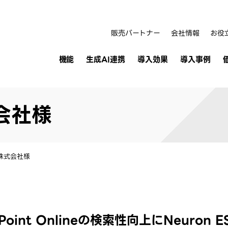
販売パートナー
会社情報
お役
機能
生成AI連携
導入効果
導入事例
会社様
株式会社様
ePoint Onlineの検索性向上にNeuron 