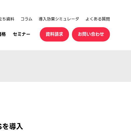
立ち資料
コラム
導入効果シミュレータ
よくある質問
価格
セミナー
資料請求
お問い合わせ
ESを導入