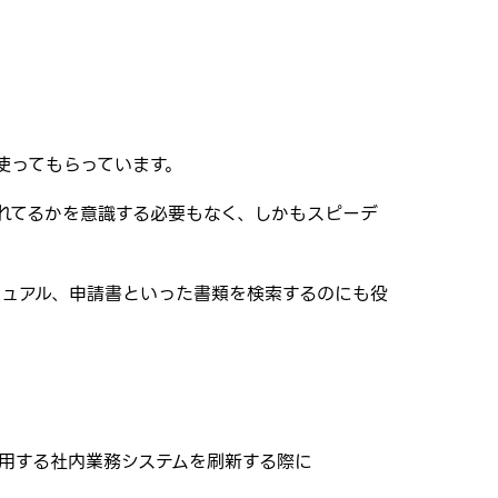
」を使ってもらっています。
れてるかを意識する必要もなく、しかもスピーデ
やマニュアル、申請書といった書類を検索するのにも役
に利用する社内業務システムを刷新する際に