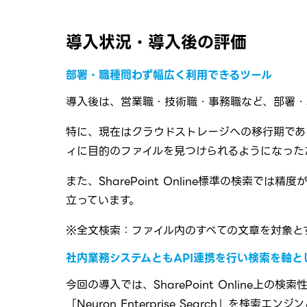
導入状況・導入後の評価
部署・職種問わず幅広く利用できるツール
導入後は、営業職・技術職・事務職など、部署・職種問わ
特に、現在はクラウドストレージへの移行期であ
ィに目的のファイルを見つけられるようになった
また、SharePoint Online標準の検
立っています。
※全文検索：ファイル内のすべての文章を対象と
社内業務システムともAPI連携を行い検索を軸
今回の導入では、SharePoint Onlin
「Neuron Enterprise Search」を検索