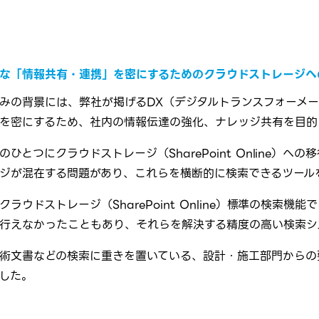
な「情報共有・連携」を密にするためのクラウドストレージへ
みの背景には、弊社が掲げるDX（デジタルトランスフォーメ
を密にするため、社内の情報伝達の強化、ナレッジ共有を目的
のひとつにクラウドストレージ（SharePoint Online
ジが混在する問題があり、これらを横断的に検索できるツール
クラウドストレージ（SharePoint Online）標準の検
行えなかったこともあり、それらを解決する精度の高い検索シ
術文書などの検索に重きを置いている、設計・施工部門からの
した。