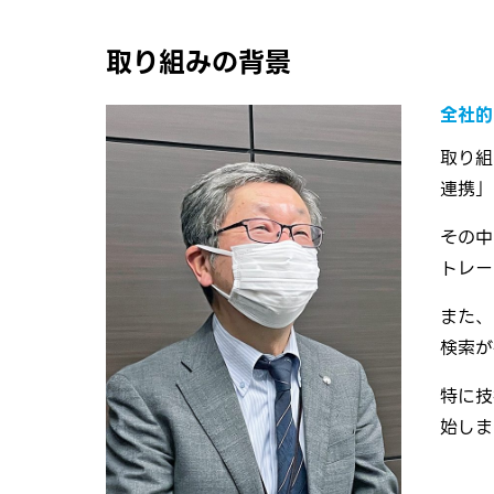
取り組みの背景
全社的
取り組
連携」
その中
トレー
また、
検索が
特に技
始しま