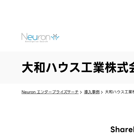
大和ハウス工業株式
Neuron エンタープライズサーチ
導入事例
大和ハウス工業
Shar