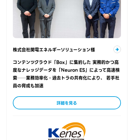
株式会社関電エネルギーソリューション様
コンテンツクラウド「Box」に集約した 実務的かつ高
度なナレッジデータを「Neuron ES」によって高速検
索──業務効率化・過去トラの共有化により、 若手社
員の育成も加速
詳細を見る