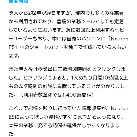
間を削減
導入から約2年が経ちますが、部内でも多くの従業員
から利用されており、普段の業務ツールとしても定着
しているように思います。週に数回以上利用するヘビ
ーユーザーもおり、中には自身のパソコンに「Neuron
ES」へのショートカットを独自で作成している人もい
ます。
また導入後は従業員に工数削減時間をヒアリングしま
した。ヒアリングによると、1人あたり月間10時間以上
ものムダ時間の削減に貢献していることが分かりまし
た。（利用者数全体では1,400時間程）
これまで記憶を頼りに行っていた情報収集が、Neuron
ESによって欲しい資料がすぐに見つかるようになり、
本来の業務に充てる時間の確保がしやすくなりまし
た。