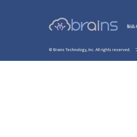
製品
© Brains Technology, Inc. All rights reserved.