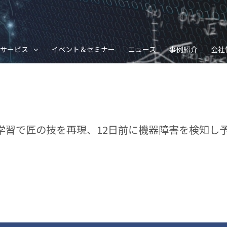
サービス
イベント＆セミナー
ニュース
事例紹介
会社
機械学習で匠の技を再現、12日前に機器障害を検知し