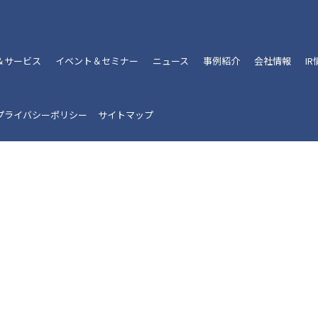
＆サービス
イベント＆セミナー
ニュース
事例紹介
会社情報
I
プライバシーポリシー
サイトマップ