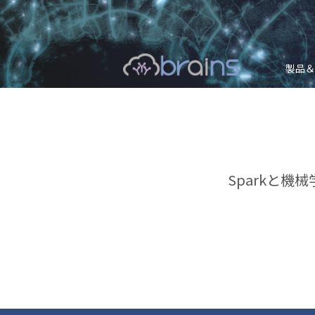
製品＆
Sparkと