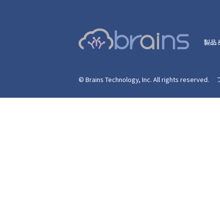
製品
© Brains Technology, Inc. All rights reserved.