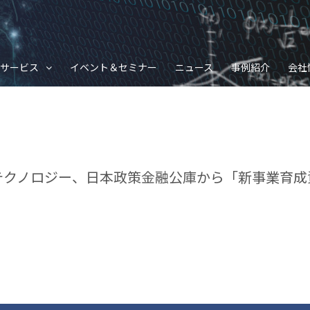
サービス
イベント＆セミナー
ニュース
事例紹介
会社
テクノロジー、日本政策金融公庫から「新事業育成