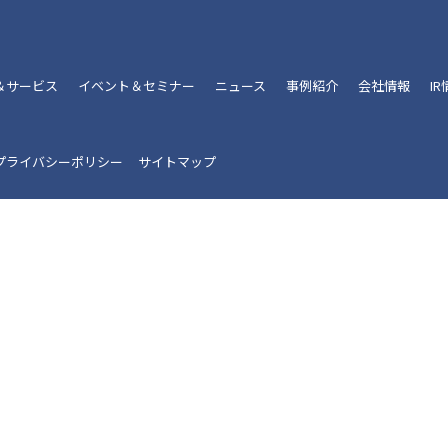
＆サービス
イベント＆セミナー
ニュース
事例紹介
会社情報
I
プライバシーポリシー
サイトマップ