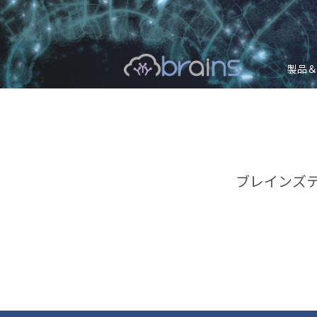
製品＆
ブレインズ