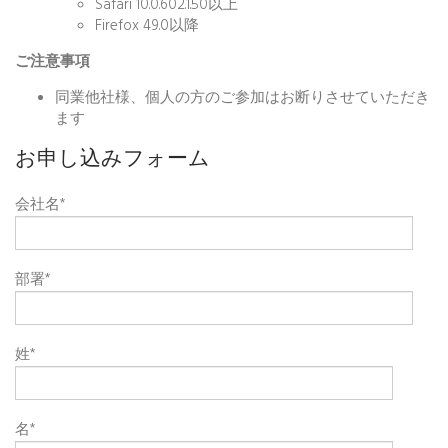
Safari 10.0.602.1.50以上
Firefox 49.0以降
ご注意事項
同業他社様、個人の方のご参加はお断りさせていただき
ます
お申し込みフォーム
会社名
*
部署
*
姓
*
名
*