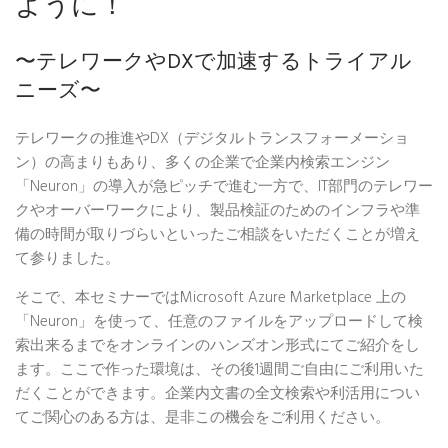
ように！
〜テレワークやDXで加速するトライアル
ニーズ〜
テレワークの推進やDX（デジタルトランスフォーメーショ
ン）の高まりもあり、多くの企業で企業内検索エンジン
「Neuron」の導入が急ピッチで進む一方で、IT部門のテレワー
クやオーバーワークにより、製品検証のためのインフラや準
備の時間が取りづらいといったご相談をいただくことが増え
て参りました。
そこで、本セミナーではMicrosoft Azure Marketplace 上の
「Neuron」を使って、任意のファイルをアップロードして検
索出来るまでをオンラインのハンズオン形式にてご紹介をし
ます。ここで作った環境は、その後1週間ご自由にご利用いた
だくことができます。企業内文書の全文検索や利活用につい
てご関心のある方は、是非この機会をご利用ください。