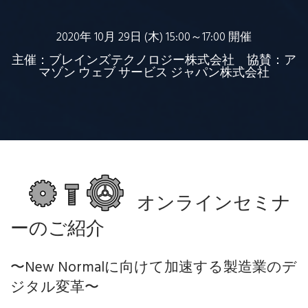
2020年 10月 29日 (木) 15:00～17:00 開催
主催：ブレインズテクノロジー株式会社 協賛：ア
マゾン ウェブ サービス ジャパン株式会社
オンラインセミナ
ーのご紹介
〜New Normalに向けて加速する製造業のデ
ジタル変革〜