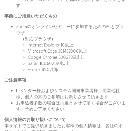
す
事前にご用意いただくもの
Zoomのオンラインセミナーに参加するためのPCとブラ
ウザ
（対応ブラウザ）
Internet Explorer 10以上
Microsoft Edge 38.14393.0.0以上
Google Chrome 53.0.2785以上
Safari 10.0.602.1.50以上
Firefox 49.0以降
ご注意事項
ITベンダー様およびシステム開発事業者様、同業他社
様、個人の方のご参加はお断りさせて頂きます
お申込者多数の場合は抽選とさせて頂く場合がございま
す。予めご了承ください
個人情報のお取り扱いについて
本サイトでご提供頂きましたお客様の個人情報は、各社のポ