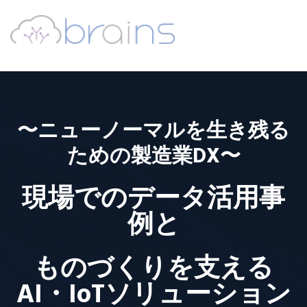
〜ニューノーマルを生き残る
ための製造業DX〜
現場でのデータ活用事
例と
ものづくりを支える
AI・IoTソリューション