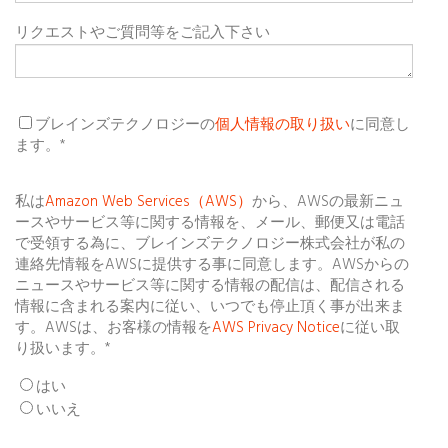
リクエストやご質問等をご記入下さい
ブレインズテクノロジーの
個人情報の取り扱い
に同意し
ます。
*
私は
Amazon Web Services（AWS）
から、AWSの最新ニュ
ースやサービス等に関する情報を、メール、郵便又は電話
で受領する為に、ブレインズテクノロジー株式会社が私の
連絡先情報をAWSに提供する事に同意します。AWSからの
ニュースやサービス等に関する情報の配信は、配信される
情報に含まれる案内に従い、いつでも停止頂く事が出来ま
す。AWSは、お客様の情報を
AWS Privacy Notice
に従い取
り扱います。
*
はい
いいえ