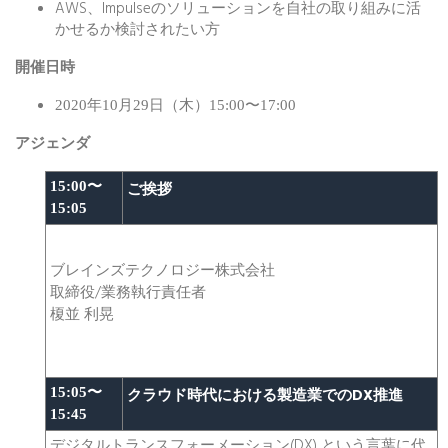
AWS、Impulseのソリューションを自社の取り組みに活
かせるか検討されたい方
開催日時
2020年10月29日（木）15:00〜17:00
アジェンダ
15:00〜
ご挨拶
15:05
ブレインズテクノロジー株式会社
取締役/業務執行責任者
榎並 利晃
15:05〜
クラウド時代における製造業でのDX推進
15:45
デジタルトランスフォーメーション(DX) という言葉に代