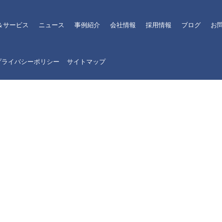
＆サービス
ニュース
事例紹介
会社情報
採用情報
ブログ
お
プライバシーポリシー
サイトマップ