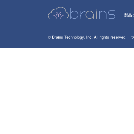
製品
© Brains Technology, Inc. All rights reserved.