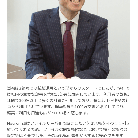
当初は3部署での試験運用という形からのスタートでしたが、現在で
は社内の主要な部署を含む12部署に展開しています。利用者の数も1
年間で300名以上と多くの社員が利用しており、特に若手〜中堅の社
員から利用されています。検索対象も1000万文書と増加しており、
確実に利用も用途も広がっていると感じます。
Neuron ESはファイルサーバ側で設定したアクセス権をそのまま引き
継いでくれるため、ファイルの閲覧権限などにおいて特別な権限の
設定等は不要でした。その点も管理者側からすると安心できます