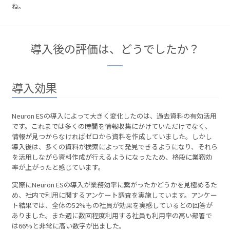
ね。
導入後の評価は、どうでしたか？
導入効果
Neuron ESの導入によって大きく変化したのは、過去資料の有効活用
です。これまでは多くの時間を情報収集にかけていただけでなく、
情報が見つからなければゼロから資料を作成していました。しかし
導入後は、多くの資料が検索によって発見できるようになり、それら
を活用しながら資料作成が行えるようになったため、格段に業務効
率が上がったと感じています。
実際にNeuron ESの導入が業務効率に繋がったかどうかを見極めるた
め、社内で利用に関するアンケート調査を実施しています。アンケー
ト結果では、全体の52%もの社員が効果を実感しているとの回答が
ありました。また週に数回程度利用する社員も利用率の高い部署で
は66%と非常に高い数字が出ました。