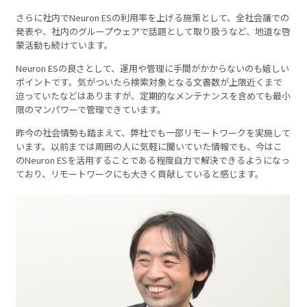
さらに社内でNeuron ESの利用率を上げる施策として、全社会議での
発表や、社内のグループウェアで話題として取り扱うなど、地道な啓
蒙活動も続けています。
Neuron ESの良さとして、運用や管理に手間がかからないのも嬉しい
ポイントです。気がついたら検索対象となる文書数が上限近くまで
迫っていたなどはありますが、定期的なメンテナンスを含めても最小
限のマンパワーで管理できています。
昨今の社会情勢も踏まえて、弊社でも一部リモートワークを実施して
います。以前までは周囲の人に気軽に聞いていた情報でも、今はこ
のNeuron ESを活用することである程度自力で解決できるようになっ
ており、リモートワークにも大きく貢献していると感じます。