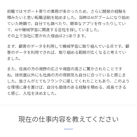
前職ではサポート寄りの業務が多かったため、さらに開発の経験を
積みたいと思い転職活動を始めました。当時はAIがブームになり始め
ていた時期で、自分でも調べたり、簡単なアプリを作ったりしてい
て、AIや機械学習に関連する会社を探していました。
その上で当社に惹かれた理由は2つあります。
まず、顧客のデータを利用して機械学習に取り組んでいる点です。顧
客のデータを利用できれば、取り組める範囲が広くなると考えてい
ました。
また、役員の方の視野の広さや視座の高さに驚かされたことです
ね。技術面以外にも社員の方の雰囲気も自分に合っていると感じま
した。皆さんがとてもフランクに接してくれたこともあり、このよう
な環境に身を置けば、自分も価値のある経験を積める、成長できる
と感じ、入社を決めました。
現在の仕事内容を教えてください