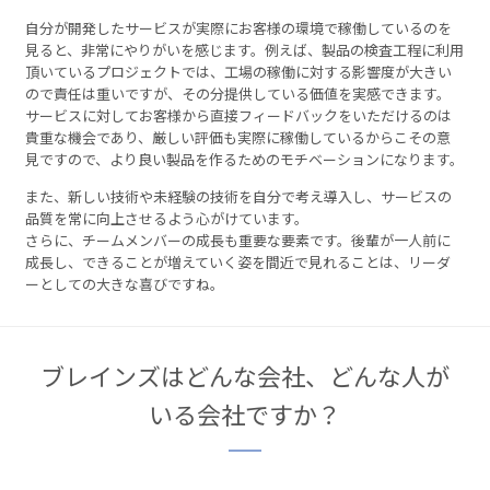
自分が開発したサービスが実際にお客様の環境で稼働しているのを
見ると、非常にやりがいを感じます。例えば、製品の検査工程に利用
頂いているプロジェクトでは、工場の稼働に対する影響度が大きい
ので責任は重いですが、その分提供している価値を実感できます。
サービスに対してお客様から直接フィードバックをいただけるのは
貴重な機会であり、厳しい評価も実際に稼働しているからこその意
見ですので、より良い製品を作るためのモチベーションになります。
また、新しい技術や未経験の技術を自分で考え導入し、サービスの
品質を常に向上させるよう心がけています。
さらに、チームメンバーの成長も重要な要素です。後輩が一人前に
成長し、できることが増えていく姿を間近で見れることは、リーダ
ーとしての大きな喜びですね。
ブレインズはどんな会社、どんな人が
いる会社ですか？