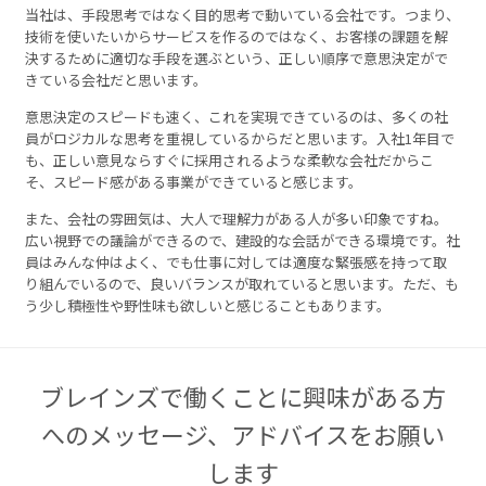
当社は、手段思考ではなく目的思考で動いている会社です。つまり、
技術を使いたいからサービスを作るのではなく、お客様の課題を解
決するために適切な手段を選ぶという、正しい順序で意思決定がで
きている会社だと思います。
意思決定のスピードも速く、これを実現できているのは、多くの社
員がロジカルな思考を重視しているからだと思います。入社1年目で
も、正しい意見ならすぐに採用されるような柔軟な会社だからこ
そ、スピード感がある事業ができていると感じます。
また、会社の雰囲気は、大人で理解力がある人が多い印象ですね。
広い視野での議論ができるので、建設的な会話ができる環境です。社
員はみんな仲はよく、でも仕事に対しては適度な緊張感を持って取
り組んでいるので、良いバランスが取れていると思います。ただ、も
う少し積極性や野性味も欲しいと感じることもあります。
ブレインズで働くことに興味がある方
へのメッセージ、アドバイスをお願い
します