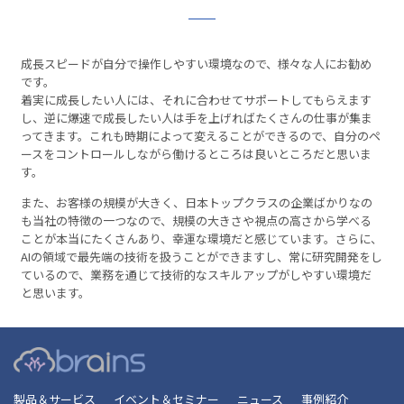
成長スピードが自分で操作しやすい環境なので、様々な人にお勧め
です。
着実に成長したい人には、それに合わせてサポートしてもらえます
し、逆に爆速で成長したい人は手を上げればたくさんの仕事が集ま
ってきます。これも時期によって変えることができるので、自分のペ
ースをコントロールしながら働けるところは良いところだと思いま
す。
また、お客様の規模が大きく、日本トップクラスの企業ばかりなの
も当社の特徴の一つなので、規模の大きさや視点の高さから学べる
ことが本当にたくさんあり、幸運な環境だと感じています。さらに、
AIの領域で最先端の技術を扱うことができますし、常に研究開発をし
ているので、業務を通じて技術的なスキルアップがしやすい環境だ
と思います。
製品＆サービス
イベント＆セミナー
ニュース
事例紹介