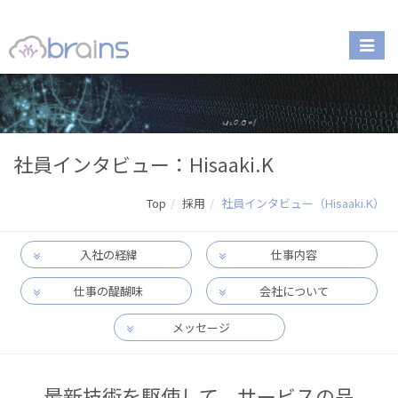
社員インタビュー：Hisaaki.K
Top
採用
社員インタビュー（Hisaaki.K）
入社の経緯
仕事内容
仕事の醍醐味
会社について
メッセージ
最新技術を駆使して、サービスの品