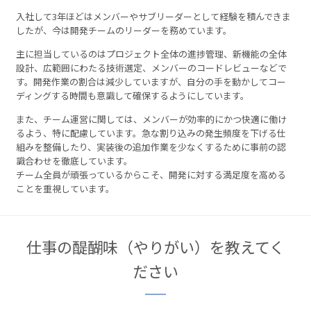
入社して3年ほどはメンバーやサブリーダーとして経験を積んできま
したが、今は開発チームのリーダーを務めています。
主に担当しているのはプロジェクト全体の進捗管理、新機能の全体
設計、広範囲にわたる技術選定、メンバーのコードレビューなどで
す。開発作業の割合は減少していますが、自分の手を動かしてコー
ディングする時間も意識して確保するようにしています。
また、チーム運営に関しては、メンバーが効率的にかつ快適に働け
るよう、特に配慮しています。急な割り込みの発生頻度を下げる仕
組みを整備したり、実装後の追加作業を少なくするために事前の認
識合わせを徹底しています。
チーム全員が頑張っているからこそ、開発に対する満足度を高める
ことを重視しています。
仕事の醍醐味（やりがい）を教えてく
ださい